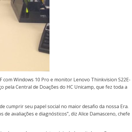
FF com Windows 10 Pro e monitor Lenovo Thinkvision S22E-
rço pela Central de Doações do HC Unicamp, que fez toda a
e cumprir seu papel social no maior desafio da nossa Era.
s de avaliações e diagnósticos”, diz Alice Damasceno, chefe