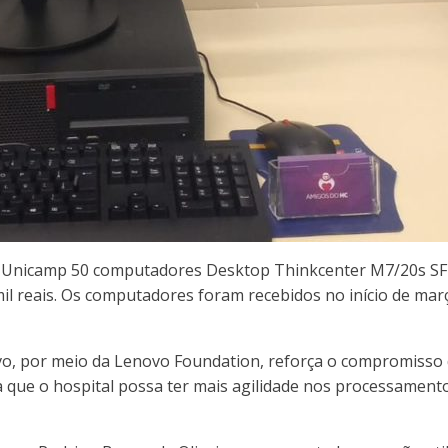
da Unicamp 50 computadores Desktop Thinkcenter M7/20s S
mil reais. Os computadores foram recebidos no início de ma
vo, por meio da Lenovo Foundation, reforça o compromisso d
a que o hospital possa ter mais agilidade nos processamento