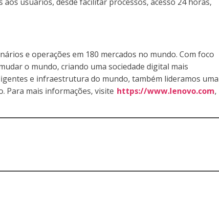
aos usuários, desde facilitar processos, acesso 24 horas,
cionários e operações em 180 mercados no mundo. Com foco
 mudar o mundo, criando uma sociedade digital mais
nteligentes e infraestrutura do mundo, também lideramos uma
. Para mais informações, visite
https://www.lenovo.com
,