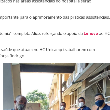
ados nas áreas assistenciais do hospital e serão
ortante para o aprimoramento das práticas assistenciais,
mia”, completa Alice, reforçando o apoio da
Lenovo
ao HC
s de saúde que atuam no HC Unicamp trabalharem com
força Rodrigo.