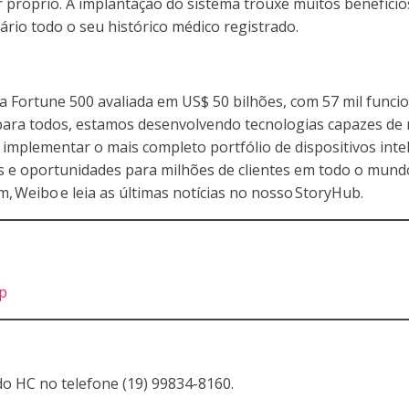
próprio. A implantação do sistema trouxe muitos benefícios 
ário todo o seu histórico médico registrado.
a Fortune 500 avaliada em US$ 50 bilhões, com 57 mil fun
 para todos, estamos desenvolvendo tecnologias capazes de
r e implementar o mais completo portfólio de dispositivos i
s e oportunidades para milhões de clientes em todo o mundo
, Weibo e leia as últimas notícias no nosso StoryHub.
p
do HC no telefone (19) 99834-8160.