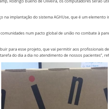
p, Rodrigo Bueno de Oliveira, os computadores serão utiliz
 na implantação do sistema AGHUse, que é um elemento imp
comunidades num pacto global de união no combate à pande
buir para esse projeto, que vai permitir aos profissionai
tarefa do dia a dia no atendimento de nossos pacientes”, re