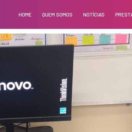
HOME
QUEM SOMOS
NOTÍCIAS
PREST