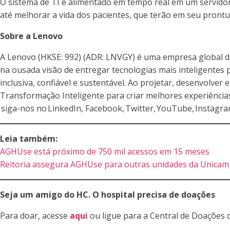
O sistema de TI é alimentado em tempo real em um servidor 
até melhorar a vida dos pacientes, que terão em seu prontu
Sobre a Lenovo
A Lenovo (HKSE: 992) (ADR: LNVGY) é uma empresa global d
na ousada visão de entregar tecnologias mais inteligentes
inclusiva, confiável e sustentável. Ao projetar, desenvolve
Transformação Inteligente para criar melhores experiência
siga-nos no LinkedIn, Facebook, Twitter, YouTube, Instagram
Leia também:
AGHUse está próximo de 750 mil acessos em 15 meses
Reitoria assegura AGHUse para outras unidades da Unicam
Seja um amigo do HC. O hospital precisa de doações
Para doar, acesse
aqui
ou ligue para a Central de Doações 