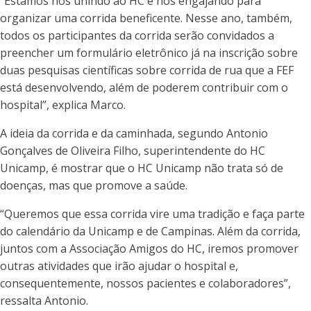
“Estamos nos unindo ao HC e nos engajando para
organizar uma corrida beneficente. Nesse ano, também,
todos os participantes da corrida serão convidados a
preencher um formulário eletrônico já na inscrição sobre
duas pesquisas científicas sobre corrida de rua que a FEF
está desenvolvendo, além de poderem contribuir com o
hospital”, explica Marco.
A ideia da corrida e da caminhada, segundo Antonio
Gonçalves de Oliveira Filho, superintendente do HC
Unicamp, é mostrar que o HC Unicamp não trata só de
doenças, mas que promove a saúde.
“Queremos que essa corrida vire uma tradição e faça parte
do calendário da Unicamp e de Campinas. Além da corrida,
juntos com a Associação Amigos do HC, iremos promover
outras atividades que irão ajudar o hospital e,
consequentemente, nossos pacientes e colaboradores”,
ressalta Antonio.