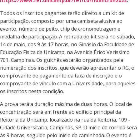
https://www.fef.unicamp.br/fef/corridahcrun2022
.
Todos os inscritos pagantes terão direito a um kit de
participação, composto por uma camiseta alusiva ao
evento, número de peito, chip de cronometragem e
medalha de participação. A retirada do kit será no sábado,
14 de maio, das 9 às 17 horas, no Ginásio da Faculdade de
Educação Física da Unicamp, na Avenida Érico Veríssimo
701, Campinas. Os guichês estarão organizados pela
numeração dos inscritos, que deverão apresentar o RG, o
comprovante de pagamento da taxa de inscrição e o
comprovante de vínculo com a Universidade, para aqueles
os inscritos nesta condição.
A prova terá a duração máxima de duas horas. O local de
concentração será em frente ao edifício principal da
Reitoria da Unicamp, localizado na rua da Reitoria, 109 -
Cidade Universitária, Campinas, SP. O início da corrida será
às 9 horas, seguido pelo início da caminhada. O evento é