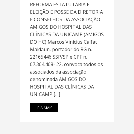
REFORMA ESTATUTÁRIA E
ELEIÇÃO E POSSE DA DIRETORIA
E CONSELHOS DA ASSOCIAÇÃO
AMIGOS DO HOSPITAL DAS
CLÍNICAS DA UNICAMP (AMIGOS
DO HC) Marcos Vinicius Calfat
Maldaun, portador do RG n.
22165446 SSP/SP e CPF n.
07.364.468- 22, convoca todos os
associados da associação
denominada AMIGOS DO
HOSPITAL DAS CLÍNICAS DA
UNICAMP […]
LEIA MAIS