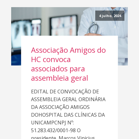
4 julho, 2024
Associação Amigos do
HC convoca
associados para
assembleia geral
EDITAL DE CONVOCAÇÃO DE
ASSEMBLEIA GERAL ORDINÁRIA
DA ASSOCIAÇÃO AMIGOS
DOHOSPITAL DAS CLÍNICAS DA
UNICAMPCNPJ Nº:
51.283.432/0001-98 O
presidente, Marcos Vinicius