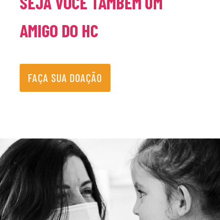
SEJA VOCÊ TAMBÉM UM
AMIGO DO HC
FAÇA SUA DOAÇÃO