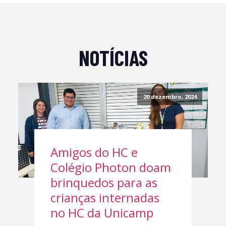
NOTÍCIAS
20 dezembro, 2024
Amigos do HC e
Colégio Photon doam
brinquedos para as
crianças internadas
no HC da Unicamp