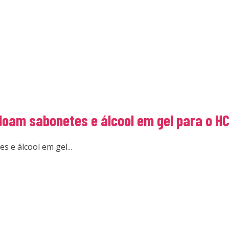
oam sabonetes e álcool em gel para o H
 e álcool em gel...