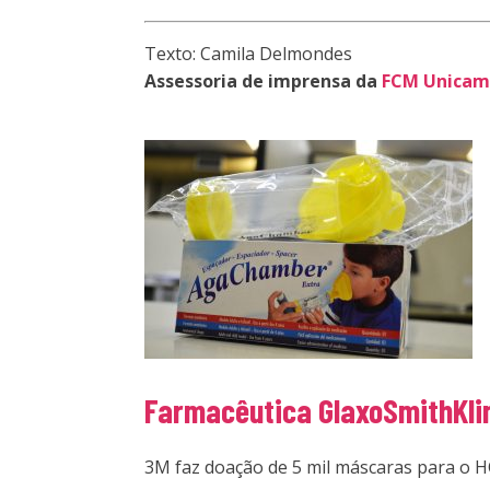
Texto: Camila Delmondes
Assessoria de imprensa da
FCM Unica
Farmacêutica GlaxoSmithKli
3M faz doação de 5 mil máscaras para o HC