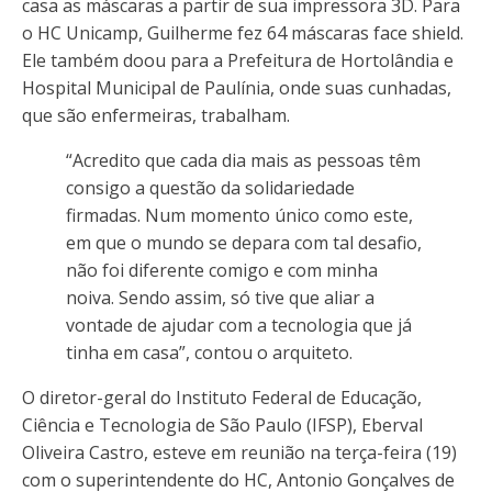
casa as máscaras a partir de sua impressora 3D. Para
o HC Unicamp, Guilherme fez 64 máscaras face shield.
Ele também doou para a Prefeitura de Hortolândia e
Hospital Municipal de Paulínia, onde suas cunhadas,
que são enfermeiras, trabalham.
“Acredito que cada dia mais as pessoas têm
consigo a questão da solidariedade
firmadas. Num momento único como este,
em que o mundo se depara com tal desafio,
não foi diferente comigo e com minha
noiva. Sendo assim, só tive que aliar a
vontade de ajudar com a tecnologia que já
tinha em casa”, contou o arquiteto.
O diretor-geral do Instituto Federal de Educação,
Ciência e Tecnologia de São Paulo (IFSP), Eberval
Oliveira Castro, esteve em reunião na terça-feira (19)
com o superintendente do HC, Antonio Gonçalves de