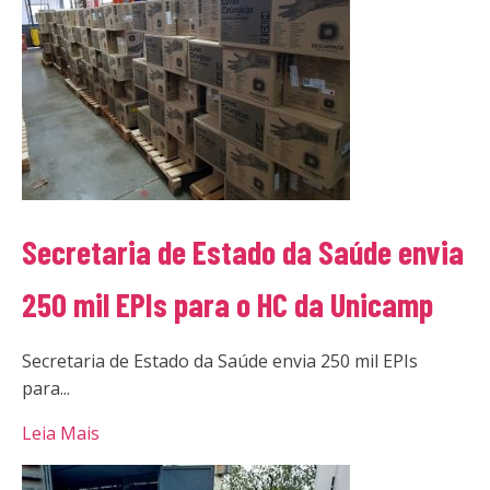
Secretaria de Estado da Saúde envia
250 mil EPIs para o HC da Unicamp
Secretaria de Estado da Saúde envia 250 mil EPIs
para...
Leia Mais