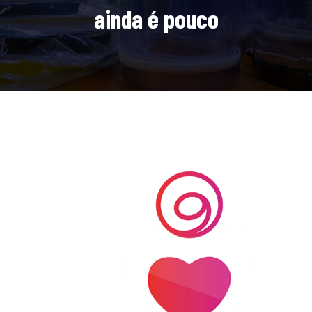
ainda é pouco