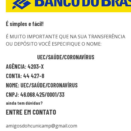
É simples e fácil!
É MUITO IMPORTANTE QUE NA SUA TRANSFERÊNCIA
OU DEPÓSITO VOCÊ ESPECIFIQUE O NOME:
UEC/SAÚDE/CORONAVÍRUS
AGÊNCIA: 4203-X
CONTA: 44 427-8
NOME: UEC/SAÚDE/CORONAVÍRUS
CNPJ: 46.068.425/0001/33
ainda tem dúvidas?
ENTRE EM CONTATO
amigosdohcunicamp@gmail.com