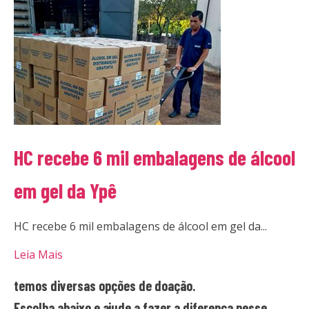
HC recebe 6 mil embalagens de álcool
em gel da Ypê
HC recebe 6 mil embalagens de álcool em gel da...
Leia Mais
temos diversas opções de doação.
Escolha abaixo e ajude a fazer a diferença nesse