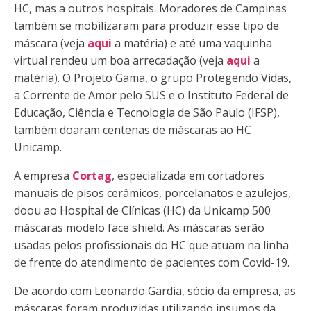
HC, mas a outros hospitais. Moradores de Campinas
também se mobilizaram para produzir esse tipo de
máscara (veja
aqui
a matéria) e até uma vaquinha
virtual rendeu um boa arrecadação (veja
aqui
a
matéria). O Projeto Gama, o grupo Protegendo Vidas,
a Corrente de Amor pelo SUS e o Instituto Federal de
Educação, Ciência e Tecnologia de São Paulo (IFSP),
também doaram centenas de máscaras ao HC
Unicamp.
A empresa
Cortag
, especializada em cortadores
manuais de pisos cerâmicos, porcelanatos e azulejos,
doou ao Hospital de Clínicas (HC) da Unicamp 500
máscaras modelo face shield. As máscaras serão
usadas pelos profissionais do HC que atuam na linha
de frente do atendimento de pacientes com Covid-19.
De acordo com Leonardo Gardia, sócio da empresa, as
máscaras foram produzidas utilizando insumos da